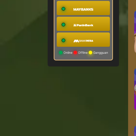
Online
Offline
Gangguan