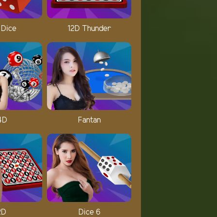
 Dice
12D Thunder
4D
Fantan
2D
Dice 6