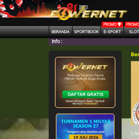
PROMO
PROM
BERANDA
SPORTBOOK
E-SPORT
SLO
Info :
POWERNET meng
Be
Liv