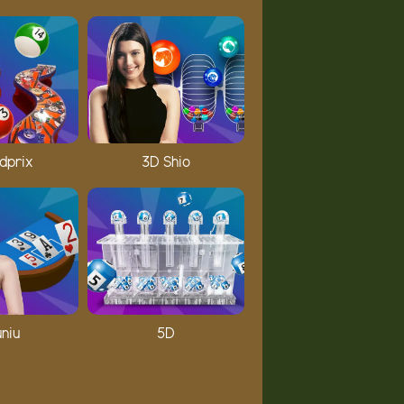
dprix
3D Shio
uniu
5D