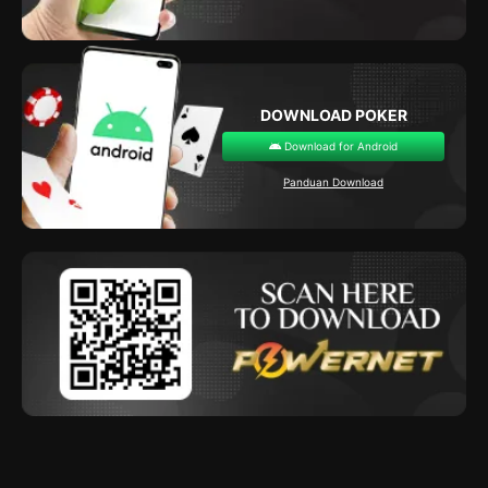
DOWNLOAD POKER
Download for Android
Panduan Download